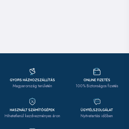
GYORS HÁZHOZSZÁLLÍTÁS
ONLINE FIZETÉS
Magyarország területén
100% Biztonságos fizetés
HASZNÁLT SZÁMÍTÓGÉPEK
ÜGYFÉLSZOLGÁLAT
Hihetetlenül kezdvezményes áron
Nyitvatartási időben