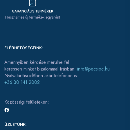
GARANCIÁLIS TERMÉKEK
Használt és új termékek egyaránt
ELÉRHETŐSÉGEINK:
Amennyiben kérdése merülne fel
keressen minket bizalommal írásban:
info@pecsipc.hu
Nyitvatartási időben akár telefonon is:
+36 30 141 2002
Közösségi felületeken:
ÜZLETÜNK: