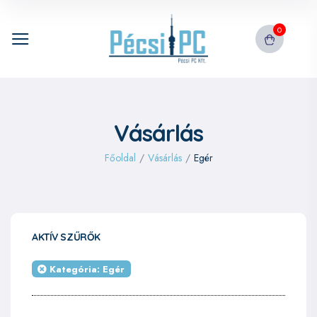
0
Vásárlás
Főoldal
/
Vásárlás
/
Egér
AKTÍV SZŰRŐK
Kategória: Egér