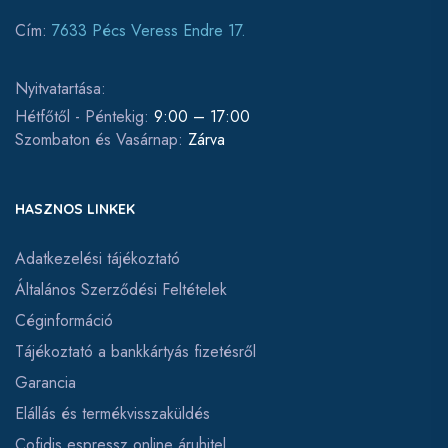
Cím:
7633 Pécs Veress Endre 17.
Nyitvatartása:
Hétfőtől - Péntekig:
9:00 – 17:00
Szombaton és Vasárnap:
Zárva
HASZNOS LINKEK
Adatkezelési tájékoztató
Általános Szerződési Feltételek
Céginformáció
Tájékoztató a bankkártyás fizetésről
Garancia
Elállás és termékvisszaküldés
Cofidis espressz online áruhitel