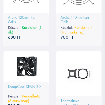
Arctic 120mm Fan
Arctic 140mm Fan
Grills
Grills
Készlet:
Készleten (1
Készlet:
Rendelhető
db)
(1-3 munkanap)
680 Ft
700 Ft
DeepCool XFAN 80
Készlet:
Rendelhető
Thermaltake
(3 munkanap)