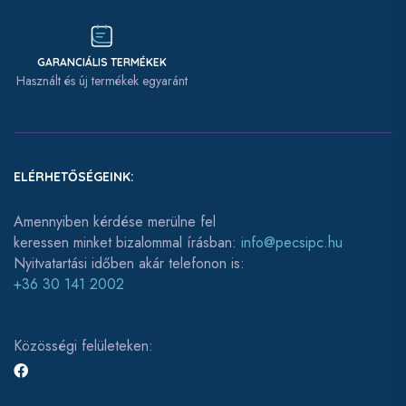
GARANCIÁLIS TERMÉKEK
Használt és új termékek egyaránt
ELÉRHETŐSÉGEINK:
Amennyiben kérdése merülne fel
keressen minket bizalommal írásban:
info@pecsipc.hu
Nyitvatartási időben akár telefonon is:
+36 30 141 2002
Közösségi felületeken: