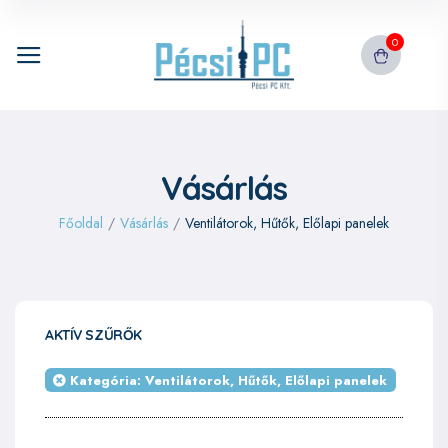
0
Vásárlás
Főoldal
/
Vásárlás
/
Ventilátorok, Hűtők, Előlapi panelek
AKTÍV SZŰRŐK
Kategória: Ventilátorok, Hűtők, Előlapi panelek