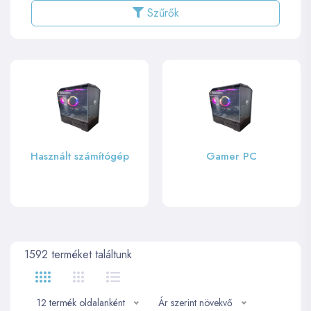
Szűrők
Gamer PC
Irodai PC
1592
terméket találtunk
12 termék oldalanként
Ár szerint növekvő