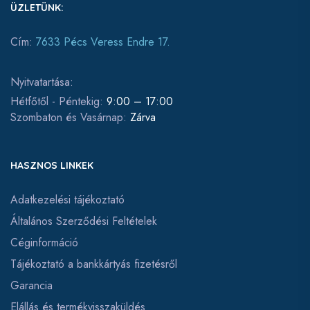
ÜZLETÜNK:
Cím:
7633 Pécs Veress Endre 17.
Nyitvatartása:
Hétfőtől - Péntekig:
9:00 – 17:00
Szombaton és Vasárnap:
Zárva
HASZNOS LINKEK
Adatkezelési tájékoztató
Általános Szerződési Feltételek
Céginformáció
Tájékoztató a bankkártyás fizetésről
Garancia
Elállás és termékvisszaküldés