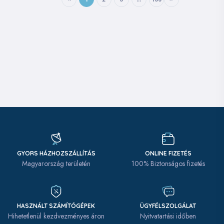
GYORS HÁZHOZSZÁLLÍTÁS
ONLINE FIZETÉS
Magyarország területén
100% Biztonságos fizetés
HASZNÁLT SZÁMÍTÓGÉPEK
ÜGYFÉLSZOLGÁLAT
Hihetetlenül kezdvezményes áron
Nyitvatartási időben