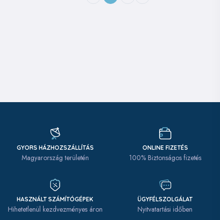
GYORS HÁZHOZSZÁLLÍTÁS
ONLINE FIZETÉS
Magyarország területén
100% Biztonságos fizetés
HASZNÁLT SZÁMÍTÓGÉPEK
ÜGYFÉLSZOLGÁLAT
Hihetetlenül kezdvezményes áron
Nyitvatartási időben