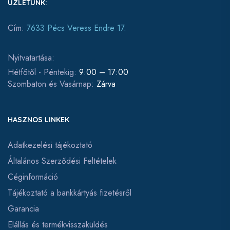
ÜZLETÜNK:
Cím:
7633 Pécs Veress Endre 17.
Nyitvatartása:
Hétfőtől - Péntekig:
9:00 – 17:00
Szombaton és Vasárnap:
Zárva
HASZNOS LINKEK
Adatkezelési tájékoztató
Általános Szerződési Feltételek
Céginformáció
Tájékoztató a bankkártyás fizetésről
Garancia
Elállás és termékvisszaküldés