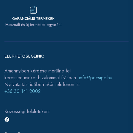
GARANCIÁLIS TERMÉKEK
Használt és új termékek egyaránt
ELÉRHETŐSÉGEINK:
Amennyiben kérdése merülne fel
keressen minket bizalommal írásban:
info@pecsipc.hu
Nyitvatartási időben akár telefonon is:
+36 30 141 2002
Közösségi felületeken: