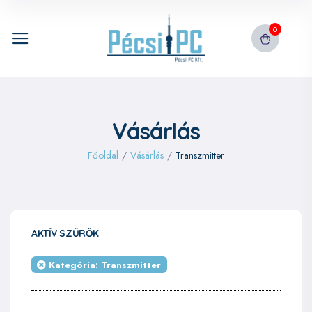
0
Vásárlás
Főoldal
/
Vásárlás
/
Transzmitter
AKTÍV SZŰRŐK
Kategória: Transzmitter