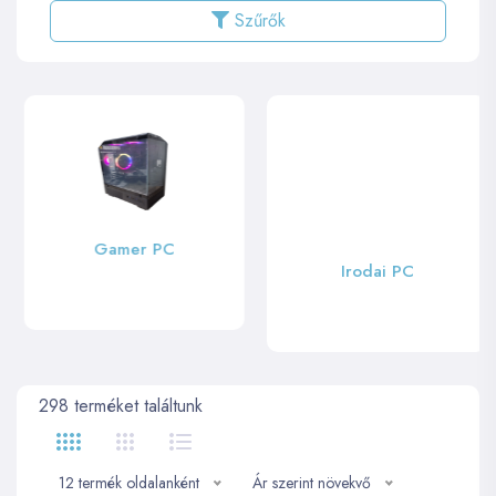
Szűrők
Gamer PC
Irodai PC
298
terméket találtunk
12 termék oldalanként
Ár szerint növekvő