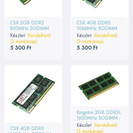
CSX 2GB DDR2
CSX 4GB DDR3
800MHz SODIMM
1066MHz SODIMM
Készlet:
Rendelhető
Készlet:
Rendelhető
(3 munkanap)
(3 munkanap)
5 300 Ft
5 300 Ft
Kingston 2GB DDR3L
1600MHz SODIMM
Készlet:
Rendelhető
CSX 4GB DDR3
(3 munkanap)