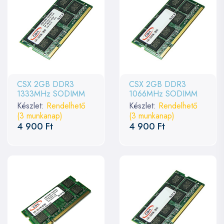
CSX 2GB DDR3
CSX 2GB DDR3
1333MHz SODIMM
1066MHz SODIMM
Készlet:
Rendelhető
Készlet:
Rendelhető
(3 munkanap)
(3 munkanap)
4 900 Ft
4 900 Ft