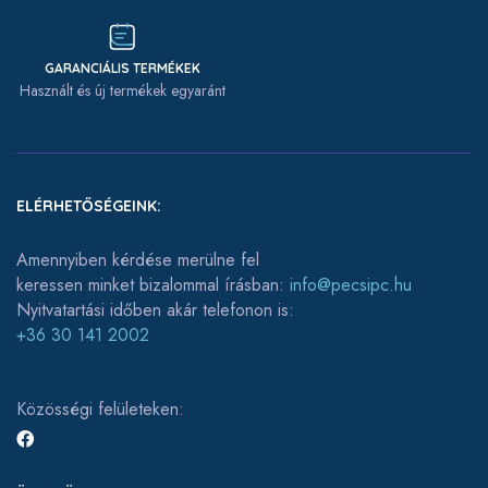
GARANCIÁLIS TERMÉKEK
Használt és új termékek egyaránt
ELÉRHETŐSÉGEINK:
Amennyiben kérdése merülne fel
keressen minket bizalommal írásban:
info@pecsipc.hu
Nyitvatartási időben akár telefonon is:
+36 30 141 2002
Közösségi felületeken: