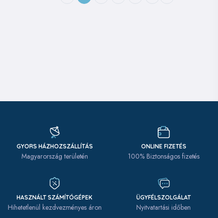
GYORS HÁZHOZSZÁLLÍTÁS
ONLINE FIZETÉS
Magyarország területén
100% Biztonságos fizetés
HASZNÁLT SZÁMÍTÓGÉPEK
ÜGYFÉLSZOLGÁLAT
Hihetetlenül kezdvezményes áron
Nyitvatartási időben