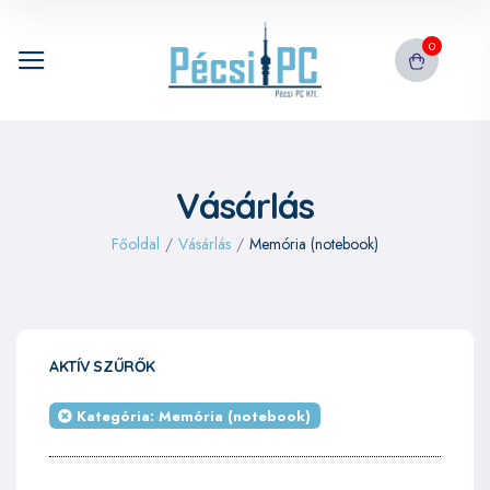
0
Vásárlás
Főoldal
/
Vásárlás
/
Memória (notebook)
AKTÍV SZŰRŐK
Kategória: Memória (notebook)