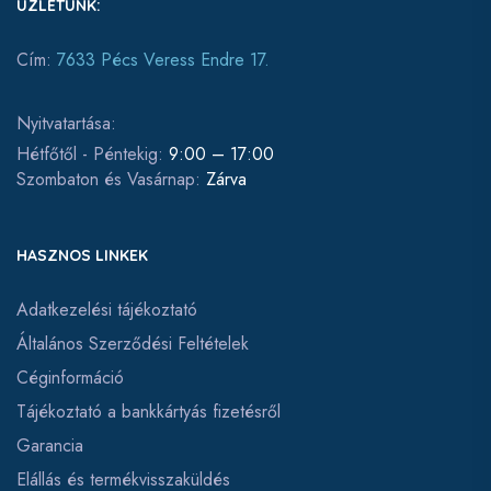
ÜZLETÜNK:
Cím:
7633 Pécs Veress Endre 17.
Nyitvatartása:
Hétfőtől - Péntekig:
9:00 – 17:00
Szombaton és Vasárnap:
Zárva
HASZNOS LINKEK
Adatkezelési tájékoztató
Általános Szerződési Feltételek
Céginformáció
Tájékoztató a bankkártyás fizetésről
Garancia
Elállás és termékvisszaküldés