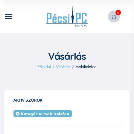
0
Vásárlás
Főoldal
/
Vásárlás
/
Mobiltelefon
AKTÍV SZŰRŐK
Kategória: Mobiltelefon