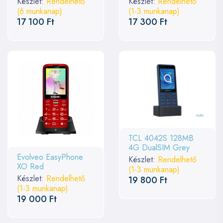
Készlet:
Rendelhető
Készlet:
Rendelhető
(6 munkanap)
(1-3 munkanap)
17 100 Ft
17 300 Ft
TCL 4042S 128MB
4G DualSIM Grey
Evolveo EasyPhone
Készlet:
Rendelhető
XO Red
(1-3 munkanap)
Készlet:
Rendelhető
19 800 Ft
(1-3 munkanap)
19 000 Ft