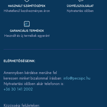
HASZNÁLT SZÁMÍTÓGÉPEK
ÜGYFÉLSZOLGÁLAT
Hihetetlenül kezdvezményes áron
Nyitvatartási időben
GARANCIÁLIS TERMÉKEK
Használt és új termékek egyaránt
ELÉRHETŐSÉGEINK:
Amennyiben kérdése merülne fel
keressen minket bizalommal írásban:
info@pecsipc.hu
Nyitvatartási időben akár telefonon is:
+36 30 141 2002
Közösségi felületeken: