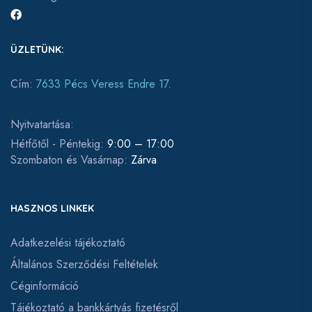
ÜZLETÜNK:
Cím:
7633 Pécs Veress Endre 17.
Nyitvatartása:
Hétfőtől - Péntekig:
9:00 – 17:00
Szombaton és Vasárnap:
Zárva
HASZNOS LINKEK
Adatkezelési tájékoztató
Általános Szerződési Feltételek
Céginformáció
Tájékoztató a bankkártyás fizetésről