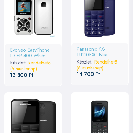
Panasonic KX-
Evolveo EasyPhone
TU110EXC Blue
ID EP-400 White
Készlet:
Rendelhető
Készlet:
Rendelhető
(6 munkanap)
(6 munkanap)
14 700 Ft
13 800 Ft