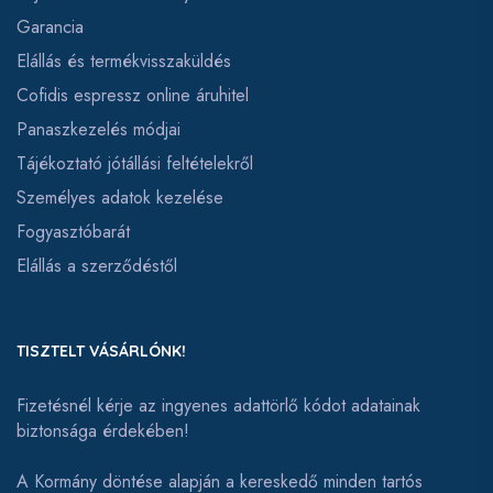
Garancia
Elállás és termékvisszaküldés
Cofidis espressz online áruhitel
Panaszkezelés módjai
Tájékoztató jótállási feltételekről
Személyes adatok kezelése
Fogyasztóbarát
Elállás a szerződéstől
TISZTELT VÁSÁRLÓNK!
Fizetésnél kérje az ingyenes adattörlő kódot adatainak
biztonsága érdekében!
A Kormány döntése alapján a kereskedő minden tartós