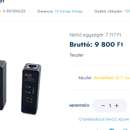
er
0 ÉRTÉKELÉS
Garancia:
12 hónap hónap
Gyártói cikkszám:
12
Nettó egységár: 7 717 Ft
Bruttó:
9 800
Ft
Teszter
Készlet:
Rendelhető (5-7 mu
MENNYISÉG:
KIVÁNSÁGLISTÁHOZ ADOM