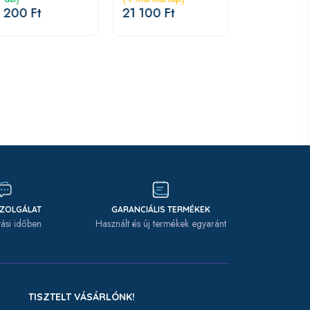
 200 Ft
21 100 Ft
11 700 Ft
SZOLGÁLAT
GARANCIÁLIS TERMÉKEK
tási időben
Használt és új termékek egyaránt
TISZTELT VÁSÁRLÓNK!