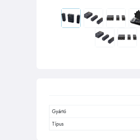
Gyártó
Típus