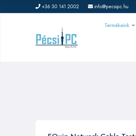
+36 30 141 2002
info@pecsipc.hu
Termékeink