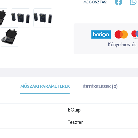
MEGOSZTÁS:
Kényelmes és 
MŰSZAKI PARAMÉTEREK
ÉRTÉKELÉSEK (0)
EQuip
Teszter