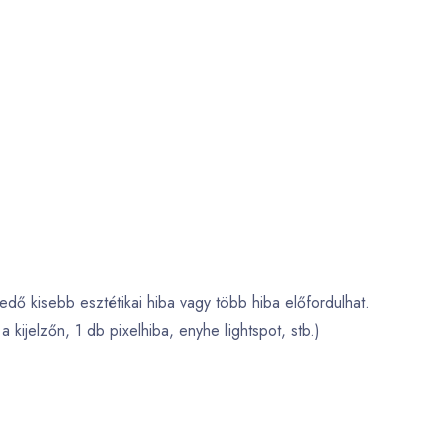
edő kisebb esztétikai hiba vagy több hiba előfordulhat.
 a kijelzőn, 1 db pixelhiba, enyhe lightspot, stb.)