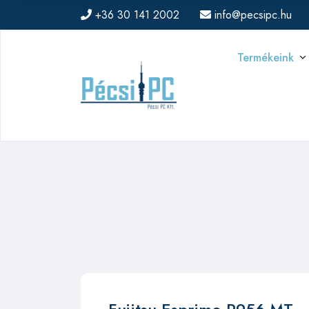
+36 30 141 2002
info@pecsipc.hu
Termékeink