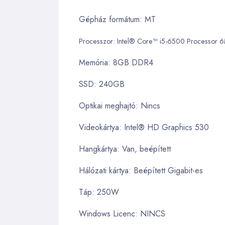
Gépház formátum: MT
Processzor: Intel® Core™ i5-6500 Processor 
Memória: 8GB DDR4
SSD: 240GB
Optikai meghajtó: Nincs
Videokártya: Intel® HD Graphics 530
Hangkártya: Van, beépített
Hálózati kártya: Beépített Gigabit-es
Táp: 250W
Windows Licenc: NINCS