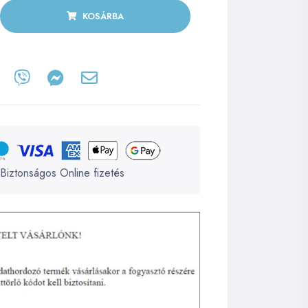
KOSÁRBA
Biztonságos Online fizetés