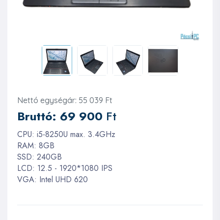
Nettó egységár: 55 039 Ft
Bruttó:
69 900
Ft
CPU: i5-8250U max. 3.4GHz
RAM: 8GB
SSD: 240GB
LCD: 12.5 - 1920*1080 IPS
VGA: Intel UHD 620