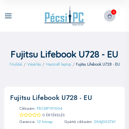
0
Fujitsu Lifebook U728 - EU
Főoldal
/
Vásárlás
/
Használt laptop
/
Fujitsu Lifebook U728 - EU
Fujitsu Lifebook U728 - EU
Cikkszám:
PECSIP191004
0 ÉRTÉKELÉS
Garancia:
12 hónap
Gyártói cikkszám:
DSAJ002761