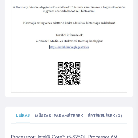
LEÍRÁS
MŰSZAKI PARAMÉTEREK
ÉRTÉKELÉSEK (0)
Processzor: Intel® Core™ i5-8250U Processor 6
M