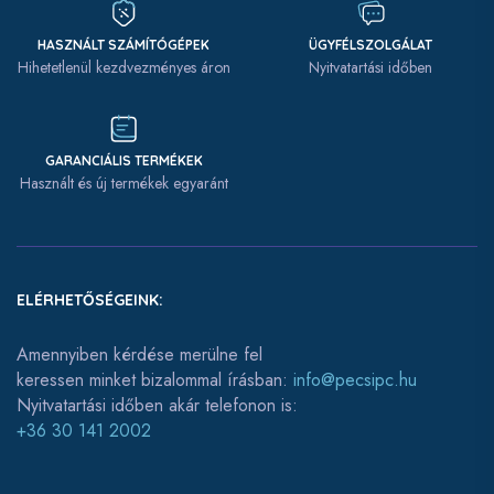
HASZNÁLT SZÁMÍTÓGÉPEK
ÜGYFÉLSZOLGÁLAT
Hihetetlenül kezdvezményes áron
Nyitvatartási időben
GARANCIÁLIS TERMÉKEK
Használt és új termékek egyaránt
ELÉRHETŐSÉGEINK:
Amennyiben kérdése merülne fel
keressen minket bizalommal írásban:
info@pecsipc.hu
Nyitvatartási időben akár telefonon is:
+36 30 141 2002