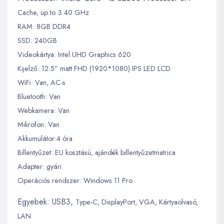
Cache, up to 3.40 GHz
RAM: 8GB DDR4
SSD: 240GB
Videokártya: Intel UHD Graphics 620
Kijelző: 12.5” matt FHD (1920*1080) IPS LED LCD
WiFi: Van, AC-s
Bluetooth: Van
Webkamera: Van
Mikrofon: Van
Akkumulátor:4 óra
Billentyűzet: EU kosztású, ajándék billentyűzetmatrica
Adapter: gyári
Operációs rendszer: Windows 11 Pro
Egyebek: USB3,
Type-C, DisplayPort, VGA,
Kártyaolvasó,
LAN