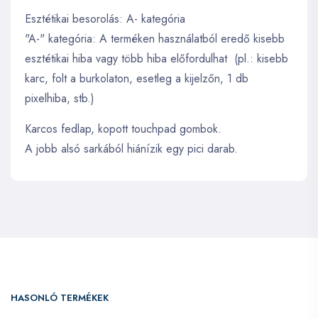
Esztétikai besorolás: A- kategória
"A-" kategória: A terméken használatból eredő kisebb
esztétikai hiba vagy több hiba előfordulhat (pl.: kisebb
karc, folt a burkolaton, esetleg a kijelzőn, 1 db
pixelhiba, stb.)
Karcos fedlap, kopott touchpad gombok.
A jobb alsó sarkából hiánízik egy pici darab.
HASONLÓ TERMÉKEK