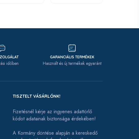
SZOLGÁLAT
GARANCIÁLIS TERMÉKEK
tási időben
Használt és új termékek egyaránt
TISZTELT VÁSÁRLÓNK!
Fizetésnél kérje az ingyenes adattörlő
kódot adatainak biztonsága érdekében!
A Kormány döntése alapján a kereskedő