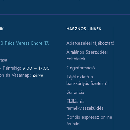
K:
HASZNOS LINKEK
3 Pécs Veress Endre 17.
Adatkezelési tájékoztató
Általános Szerződési
Feltételek
tása:
Céginformáció
 - Péntekig:
9:00 – 17:00
on és Vasárnap:
Zárva
Tájékoztató a
bankkártyás fizetésről
Garancia
Elállás és
termékvisszaküldés
Cofidis espressz online
áruhitel