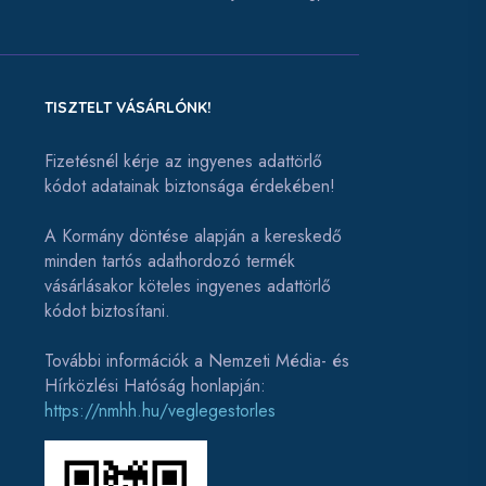
TISZTELT VÁSÁRLÓNK!
Fizetésnél kérje az ingyenes adattörlő
kódot adatainak biztonsága érdekében!
A Kormány döntése alapján a kereskedő
minden tartós adathordozó termék
vásárlásakor köteles ingyenes adattörlő
kódot biztosítani.
További információk a Nemzeti Média- és
Hírközlési Hatóság honlapján:
https://nmhh.hu/veglegestorles