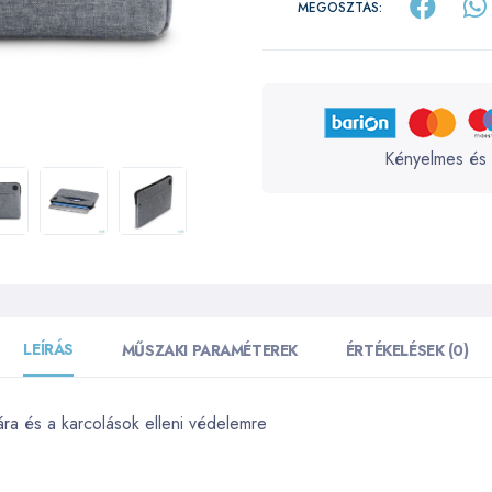
MEGOSZTÁS:
Kényelmes és 
LEÍRÁS
MŰSZAKI PARAMÉTEREK
ÉRTÉKELÉSEK (0)
ára és a karcolások elleni védelemre