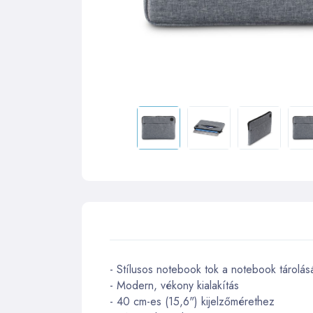
- Stílusos notebook tok a notebook tárolás
- Modern, vékony kialakítás
- 40 cm-es (15,6") kijelzőmérethez