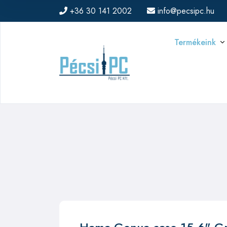
+36 30 141 2002
info@pecsipc.hu
Termékeink