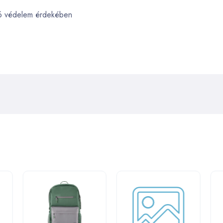
ató védelem érdekében