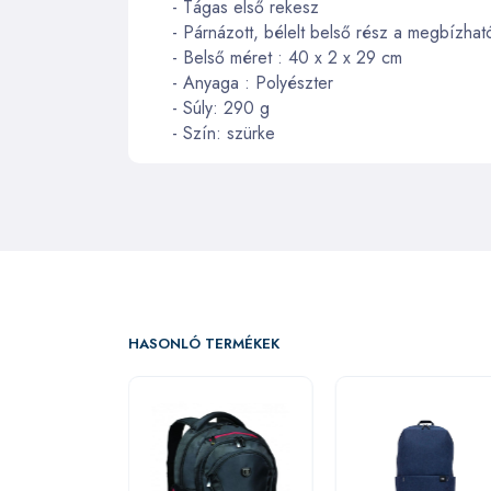
- Tágas első rekesz
- Párnázott, bélelt belső rész a megbízh
- Belső méret : 40 x 2 x 29 cm
- Anyaga : Polyészter
- Súly: 290 g
- Szín: szürke
HASONLÓ TERMÉKEK