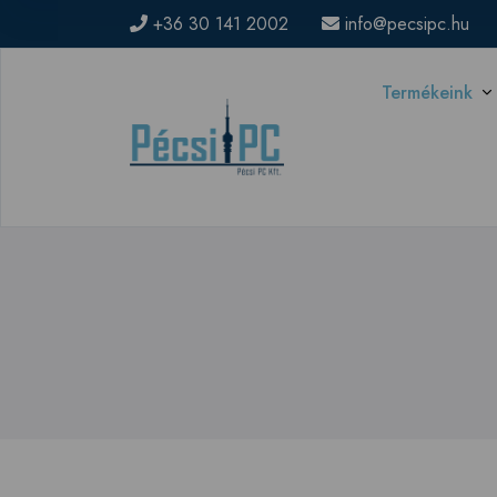
+36 30 141 2002
info@pecsipc.hu
Termékeink