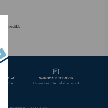
a újra később.
SZOLGÁLAT
GARANCIÁLIS TERMÉKEK
tási időben
Használt és új termékek egyaránt