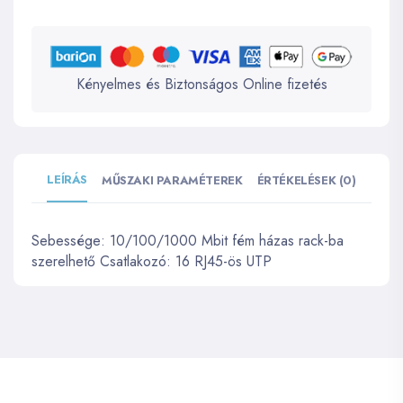
Kényelmes és Biztonságos Online fizetés
LEÍRÁS
MŰSZAKI PARAMÉTEREK
ÉRTÉKELÉSEK (0)
Sebessége: 10/100/1000 Mbit fém házas rack-ba
szerelhető Csatlakozó: 16 RJ45-ös UTP