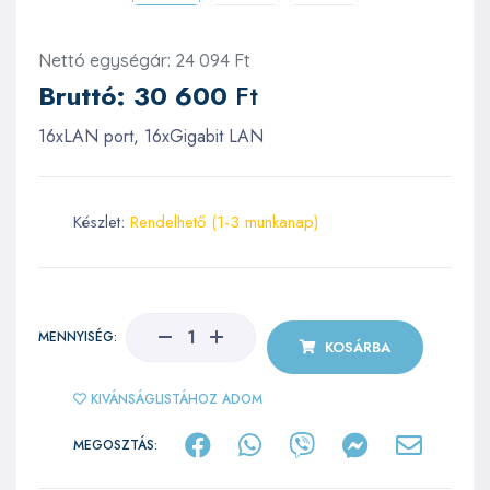
Nettó egységár: 24 094 Ft
Bruttó:
30 600
Ft
16xLAN port, 16xGigabit LAN
Készlet:
Rendelhető (1-3 munkanap)
MENNYISÉG:
KOSÁRBA
KIVÁNSÁGLISTÁHOZ ADOM
MEGOSZTÁS: