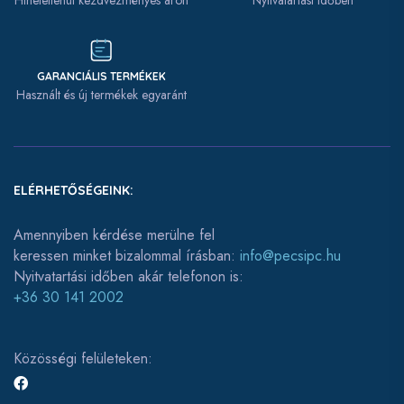
Hihetetlenül kezdvezményes áron
Nyitvatartási időben
GARANCIÁLIS TERMÉKEK
Használt és új termékek egyaránt
ELÉRHETŐSÉGEINK:
Amennyiben kérdése merülne fel
keressen minket bizalommal írásban:
info@pecsipc.hu
Nyitvatartási időben akár telefonon is:
+36 30 141 2002
Közösségi felületeken: