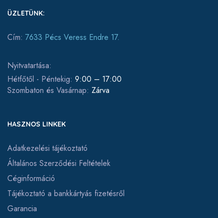
ÜZLETÜNK:
Cím:
7633 Pécs Veress Endre 17.
Nyitvatartása:
Hétfőtől - Péntekig:
9:00 – 17:00
Szombaton és Vasárnap:
Zárva
HASZNOS LINKEK
Adatkezelési tájékoztató
Általános Szerződési Feltételek
Céginformáció
Tájékoztató a bankkártyás fizetésről
Garancia