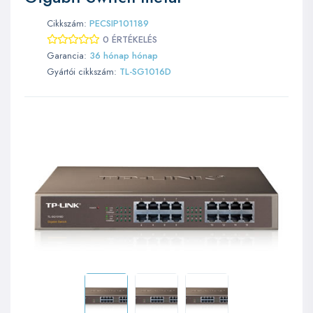
Cikkszám:
PECSIP101189
0 ÉRTÉKELÉS
Garancia:
36 hónap hónap
Gyártói cikkszám:
TL-SG1016D