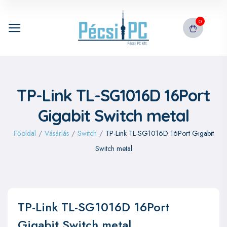
0
TP-Link TL-SG1016D 16Port
Gigabit Switch metal
Főoldal
/
Vásárlás
/
Switch
/
TP-Link TL-SG1016D 16Port Gigabit
Switch metal
TP-Link TL-SG1016D 16Port
Gigabit Switch metal