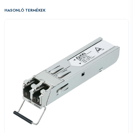
HASONLÓ TERMÉKEK