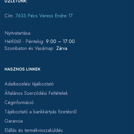
ÜZLETÜNK:
Cím:
7633 Pécs Veress Endre 17.
Nyitvatartása:
Hétfőtől - Péntekig:
9:00 – 17:00
Szombaton és Vasárnap:
Zárva
HASZNOS LINKEK
Adatkezelési tájékoztató
Általános Szerződési Feltételek
Céginformáció
Tájékoztató a bankkártyás fizetésről
Garancia
Elállás és termékvisszaküldés