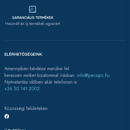
GARANCIÁLIS TERMÉKEK
Használt és új termékek egyaránt
ELÉRHETŐSÉGEINK:
Amennyiben kérdése merülne fel
keressen minket bizalommal írásban:
info@pecsipc.hu
Nyitvatartási időben akár telefonon is:
+36 30 141 2002
Közösségi felületeken: