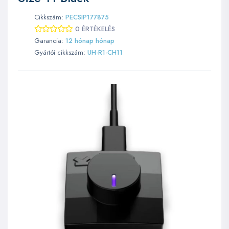
Cikkszám:
PECSIP177875
0 ÉRTÉKELÉS
Garancia:
12 hónap hónap
Gyártói cikkszám:
UH-R1-CH11